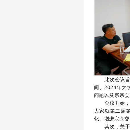
此次会议
间、2024年
问题以及宗亲会
会议开始
大家就第二届
化、增进宗亲交
其次，关