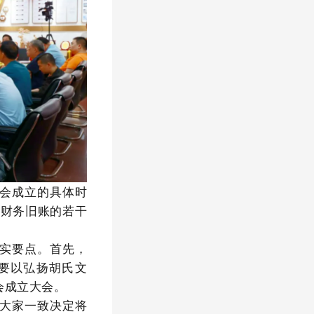
会成立的具体时
、财务旧账的若干
实要点。首先，
要以弘扬胡氏文
会成立大会。
大家一致决定将