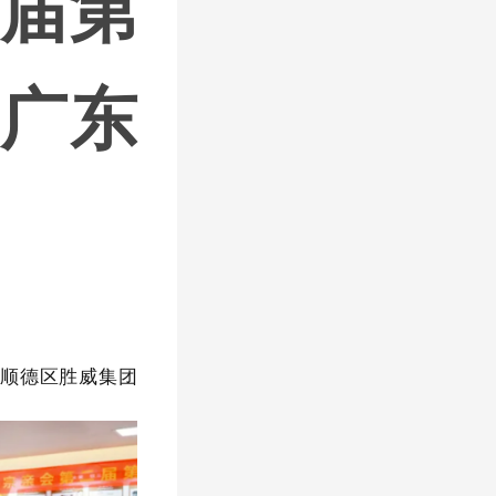
届第
广东
东顺德区胜威集团