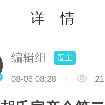
详 情
编辑组
圈主
08-06 08:28
21