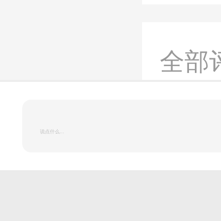
全部
取消