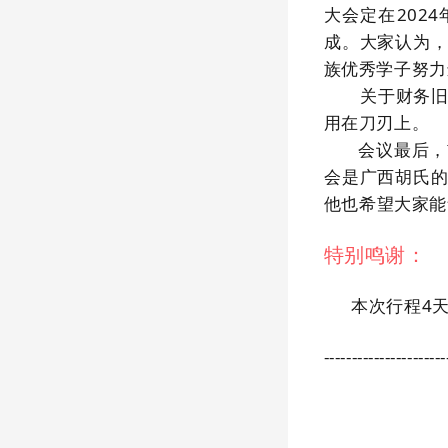
大会定在202
成。大家认为
族优秀学子努力
关于财务
用在刀刃上。
会议最后，
会是广西胡氏
他也希望大家能
特别鸣谢：
本次行程4天
----------------------