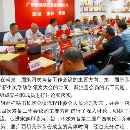
旨在就第二届第四次筹备工作会议的主要方向、第二届宗亲
大学新生奖学助学颁奖大会的时间、新注册会员的若干问题
组成架构和成员进行讨论和落实。
，胡孙祥秘书长就会议流程让参会人员分别发言，并逐一落
第四次筹备工作会议的主要方向进行了深入讨论，明确了
流、促进家族和谐为宗旨，积极筹备第二届广西胡氏宗亲
于第二届广西胡氏宗亲会成立的具体时间，经过充分讨论，