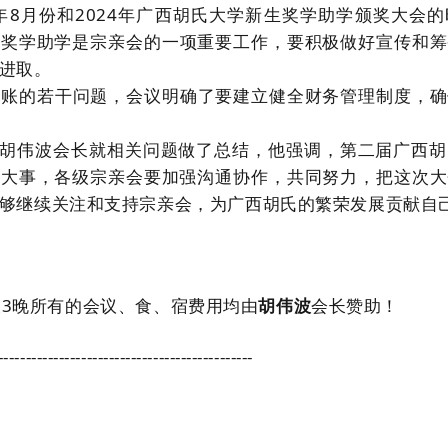
4年8月份和2024年广西胡氏大学新生奖学助学颁奖大会
，奖学助学是宗亲会的一项重要工作，要积极做好宣传和筹
进取。
旧账的若干问题，会议明确了要建立健全财务管理制度，确
胡伟波会长就相关问题做了总结，他强调，第二届广西胡
的大事，各级宗亲会要加强沟通协作，共同努力，把这次大
够继续关注和支持宗亲会，为广西胡氏的繁荣发展贡献自
3晚所有的会议、食、宿费用均由
胡伟波
会长赞助！
----------------------------------------------