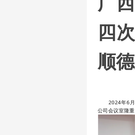
广
四
顺德
2024年
公司会议室隆重