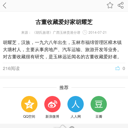
古董收藏爱好家胡耀芝
来源：
《胡氏族谱》广西玉林贵港分谱
2014-07-21
胡耀芝，汉族，一九六八年出生，玉林市福绵管理区樟木镇
大塘村人，主要从事房地产、汽车运输、旅游开发等业务。
对古董收藏很有研究，是玉林远近闻名的古董收藏爱好者。
216阅读
0
推荐
QQ空间
新浪微博
人人网
豆瓣