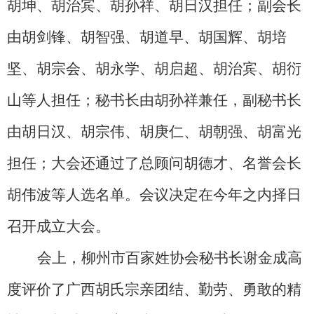
胡坤、胡治宾、胡孙祥、胡日汉担任
副会长
；
由胡剑锋、胡智强、胡道早、胡国辉、胡培
坚、胡宗会、胡永学、胡启超、胡治宾、胡衍
山等人担任；秘书长由胡孙祥兼任，副秘书长
由胡日汉、胡宗伟、胡庚仁、胡朝强、胡富光
担任；大会还通过了总顾问胡德才、名誉会长
胡伟波等人选名单。会议决定在今年之内择日
召开成立大会。
会上，柳州市百家姓协会秘书长谢金成高
度评价了广西胡氏宗亲团结、勤劳、勇敢的精