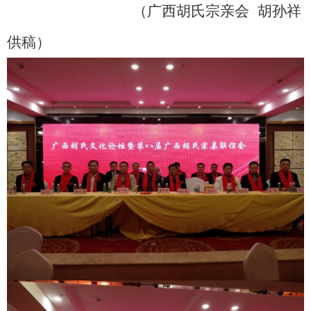
（广西胡氏宗亲会 胡孙祥
供稿）