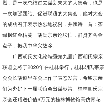
烈，是一次总结过去谋划未来的大集会，也是
一次加强团结、促进联谊的大集会，他对大会
的成功召开表示热烈地祝贺，并赋诗一首：茶
绿枫红金桔黄，胡氏宗亲论坛忙，群贤齐备金
点子，振我中华兴故乡。
广西胡氏文化论坛暨第九届广西胡氏宗亲
联谊会将于2020年在桂林举行，桂林胡氏宗亲
会会长胡道早在会上作了表态发言，希望宗亲
们为办好下一届联谊会出谋献策。桂林胡氏宗
亲会还赠送价值6万元的桂林博物馆高仿青花