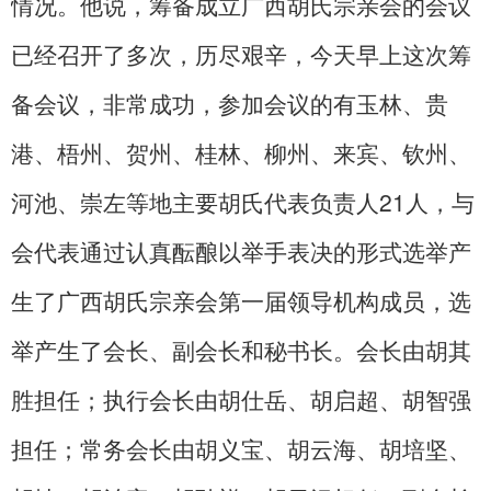
情况。他说，筹备成立广西胡氏宗亲会的会议
已经召开了多次，历尽艰辛，今天早上这次筹
备会议，非常成功，参加会议的有玉林、贵
港、梧州、贺州、桂林、柳州、来宾、钦州、
河池、崇左等地主要胡氏代表负责人21人，与
会代表通过认真酝酿以举手表决的形式选举产
生了广西胡氏宗亲会第一届领导机构成员，选
举产生了会长、副会长和秘书长。会长由胡其
胜担任；执行会长由胡仕岳、胡启超、胡智强
担任；常务会长由胡义宝、胡云海、胡培坚、