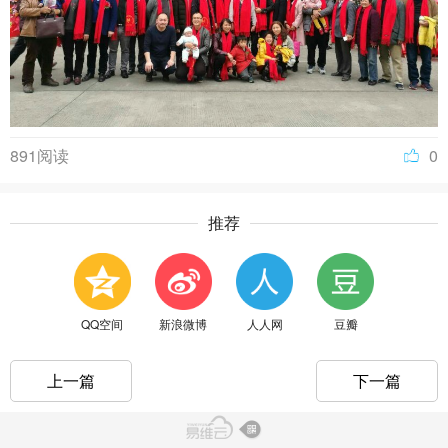
891阅读
0
推荐
QQ空间
新浪微博
人人网
豆瓣
上一篇
下一篇