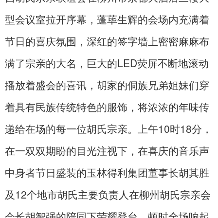
型会议室拉开序幕，蓬荜生辉的会场内充满着
节日的喜庆氛围，深红的签字墙上密密麻麻布
满了宗亲的大名，巨大的LED荧屏不断地滚动
播放着盛会的喜讯，胡家的侗族兄弟姐妹们穿
着具有民族传统特色的服饰，将浓浓的年味传
递给在场的每一位胡氏宗亲。上午10时18分，
在一双双期盼的目光注视下，在喜庆的音乐声
中身者节日盛装的玉林得利集团董事长胡其胜
及12个地市胡氏主要负责人在柳州胡氏宗亲会
会长胡智强的陪同下荣耀登台，顿时全场响起