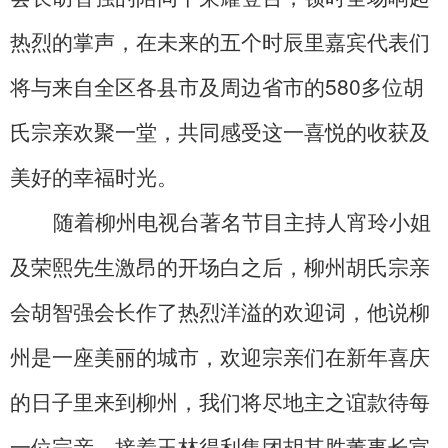
热烈的掌声，在未来的五个时辰里嘉宾代表们
将与来自全区各县市及周边省市的580多位胡
氏宗亲欢聚一堂，共同感受这一喜悦的收获及
美好的幸福时光。
随着柳州电视台著名节目主持人宵玲小姐
及荣熙先生激昂的开场白之后，柳州胡氏宗亲
会胡智强会长作了热烈洋溢的欢迎词，他说柳
州是一座美丽的城市，欢迎宗亲们在新年喜庆
的日子里来到柳州，我们将尽地主之谊款待每
一位宗亲。接着玉林得利集团胡其胜董事长宣