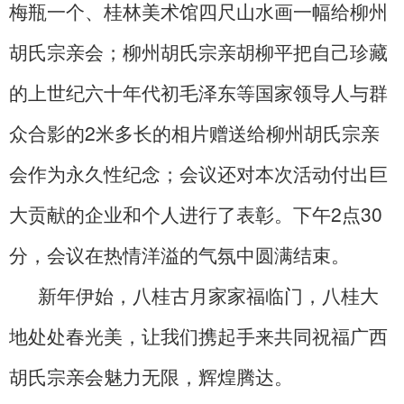
梅瓶一个、桂林美术馆四尺山水画一幅给柳州
胡氏宗亲会；柳州胡氏宗亲胡柳平把自己珍藏
的上世纪六十年代初毛泽东等国家领导人与群
众合影的2米多长的相片赠送给柳州胡氏宗亲
会作为永久性纪念；会议还对本次活动付出巨
大贡献的企业和个人进行了表彰。下午2点30
分，会议在热情洋溢的气氛中圆满结束。
新年伊始，八桂古月家家福临门，八桂大
地处处春光美，让我们携起手来共同祝福广西
胡氏宗亲会魅力无限，辉煌腾达。