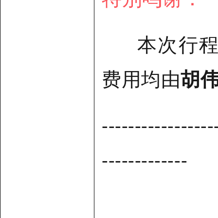
本次行程4
费用均由
胡
-----------------
-------------