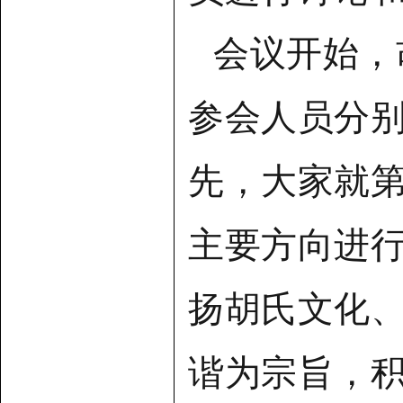
会议开始，
参会人员分
先，大家就
主要方向进
扬胡氏文化
谐为宗旨，