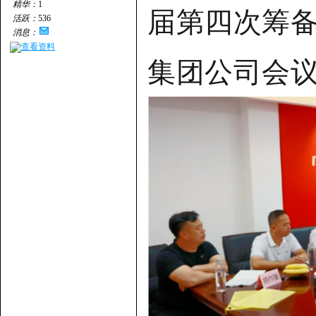
精华：
1
届第四次筹
活跃：
536
消息：
查看资料
集团公司会