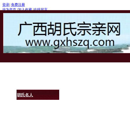
登录
|
免费注册
设为首页
|
加入收藏
|
在线留言
首页
胡氏渊源
胡氏文化
胡氏名人
胡氏联谊
爱心公益