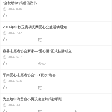
“金秋助学”捐赠倡议书
2014-08-16
2014年中秋玉贵胡氏网爱心公益活动通知
2014-07-12
容县志愿者协会新家—“爱心港”正式挂牌成立
2014-05-07
52
平南爱心志愿者协会“5.1联欢”晚会
2014-05-26
3
为患地中海贫血小男孩凌金炜捐款明细！
2014-03-11