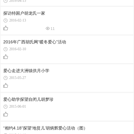
2019-04-15
探访特困户胡龙氏一家
2016-02-13
11
2016年广西胡氏网“暖冬爱心”活动
2016-02-10
爱心走进大洲镇供月小学
2015-05-27
爱心助学探望自闭儿胡梦珍
2015-06-01
“相约4.18”探望‘地贫儿’胡炳辉爱心活动（图）