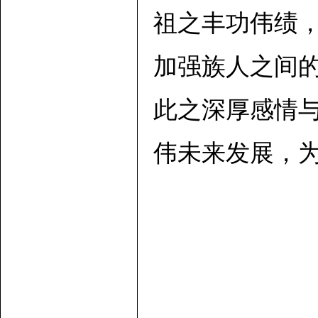
祖之丰功伟绩
加强族人之间
此之深厚感情
伟未来发展，