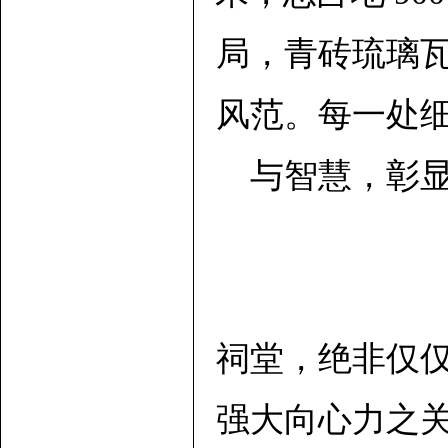
局，青砖琉璃
风范。每一处
与智慧，彰
祠堂，绝非仅
强大向心力之