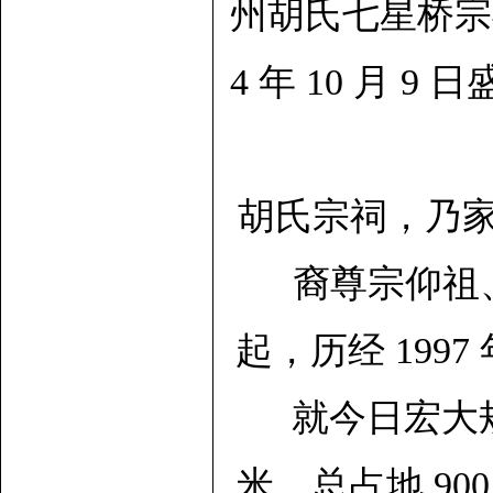
州胡氏七星桥宗
4 年 10 月 9
胡氏宗祠，乃
裔尊宗仰祖、
起，历经 1997
就今日宏大规模
米，总占地 9