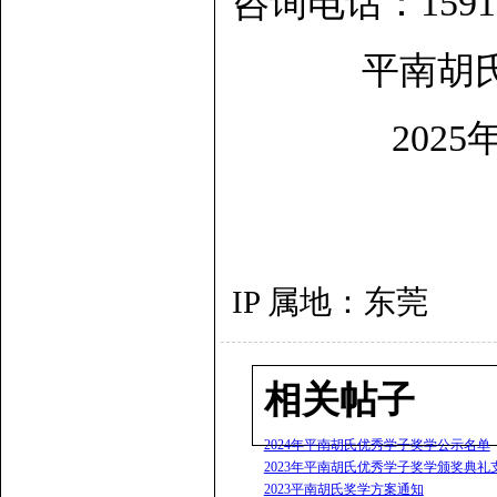
咨询电话：1591
平南胡氏奖
2025年7
IP 属地：东莞
相关帖子
2024年平南胡氏优秀学子奖学公示名单
2023年平南胡氏优秀学子奖学颁奖典礼
2023平南胡氏奖学方案通知