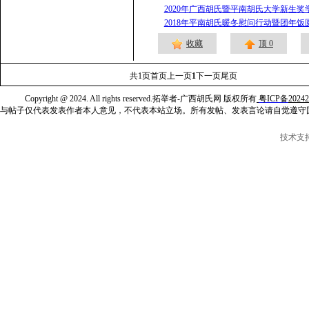
2020年广西胡氏暨平南胡氏大学新生
2018年平南胡氏暖冬慰问行动暨团年饭
收藏
顶
0
共
1
页
首页
上一页
1
下一页
尾页
Copyright @ 2024. All rights reserved.拓举者-广西胡氏网 版权所有
粤ICP备
2024
与帖子仅代表发表作者本人意见，不代表本站立场。所有发帖、发表言论请自觉遵守
技术支